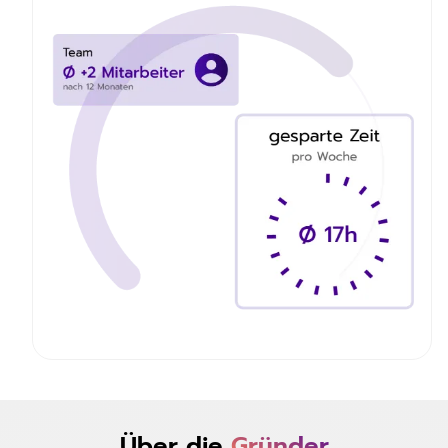
Über die
Gründer