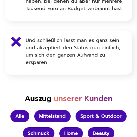
haben, bei denen du aber nur mehrere
Tausend Euro an Budget verbrannt hast
Und schließlich lässt man es ganz sein
und akzeptiert den Status quo einfach,
um sich den ganzen Aufwand zu
ersparen
Auszug
unserer Kunden
Alle
Mittelstand
Sport & Outdoor
Schmuck
Home
Beauty