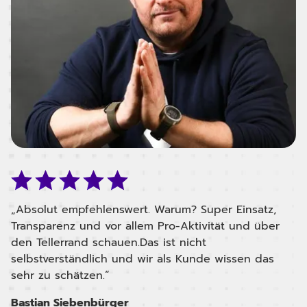
„Absolut empfehlenswert. Warum? Super Einsatz,
„
Transparenz und vor allem Pro-Aktivität und über
e
den Tellerrand schauen.Das ist nicht
w
selbstverständlich und wir als Kunde wissen das
d
sehr zu schätzen.“
s
St
Bastian Siebenbürger