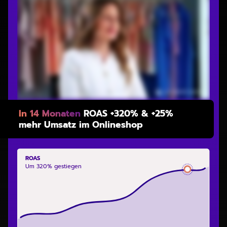
In 14 Monaten
ROAS +320% & +25%
mehr Umsatz im Onlineshop
ROAS
Um 320% gestiegen