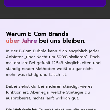
Warum E-Com Brands
über Jahre
bei uns bleiben.
In der E-Com Bubble kann dich angeblich jeder
Anbieter „über Nacht um 500% skalieren“. Doch
mal ehrlich: Bei gefühlt 12.543 Möglichkeiten und
ständig neuen Methoden weißt du gar nicht
mehr, was richtig und falsch ist.
Dabei siehst du bei anderen ständig, wie es
funktioniert. Aber egal welche Strategie du
ausprobierst, nichts läuft wirklich gut.
Die Wahrheit ist:
Es geht nicht um die nächste