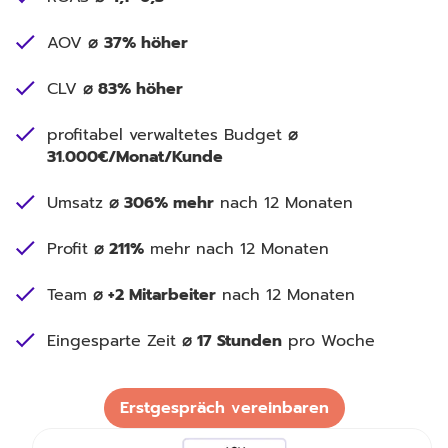
AOV
⌀
37% höher
CLV
⌀ 83% höher
profitabel verwaltetes Budget
⌀
31.000€/Monat/Kunde
Umsatz
⌀ 306% mehr
nach 12 Monaten
Profit
⌀ 211%
mehr nach 12 Monaten
Team
⌀ +2 Mitarbeiter
nach 12 Monaten
Eingesparte Zeit
⌀ 17 Stunden
pro Woche
Erstgespräch vereinbaren