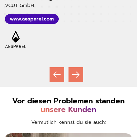
VCUT GmbH
Ya
I
www.aesparel.com
Vor diesen Problemen standen
unsere Kunden
Vermutlich kennst du sie auch: