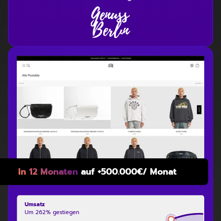
In 12 Monaten
auf +500.000€/ Monat
Umsatz
Um 262% gestiegen