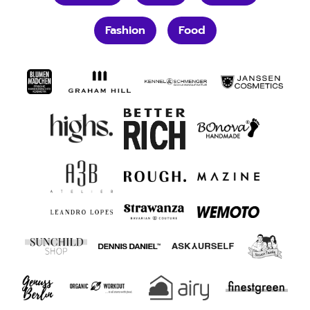
Fashion
Food