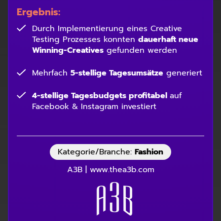
Ergebnis:
Durch Implementierung eines Creative
Testing Prozesses konnten
dauerhaft neue
Winning-Creatives
gefunden werden
Mehrfach
5-stellige Tagesumsätze
generiert
4-stellige Tagesbudgets profitabel
auf
Facebook & Instagram investiert
Kategorie/Branche:
Fashion
A3B | www.thea3b.com