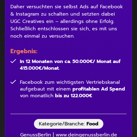
Daher versuchten sie selbst Ads auf Facebook
& Instagram zu schalten und setzten dabei
UGC Creatives ein – allerdings ohne Erfolg.
Schließlich entschlossen sie sich, es mit uns
noch einmal zu versuchen.
Ergebnis:
In 12 Monaten von ca. 50.000€/ Monat auf
415.000€/Monat.
Facebook zum wichtigsten Vertriebskanal
aufgebaut mit einem
profitablen Ad Spend
von monatlich
bis zu 122.000€
Kategorie/Branche:
Food
GenussBerlin | www.deingenussberlin.de